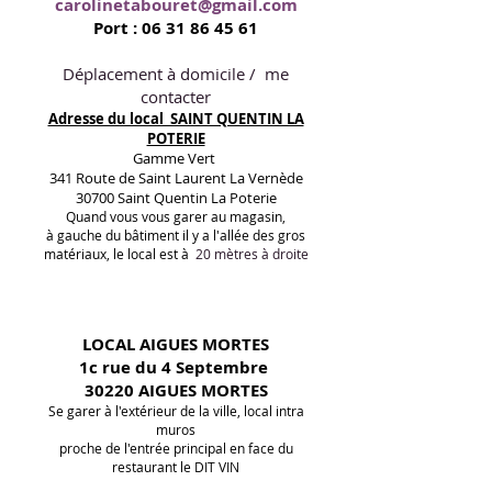
carolinetabouret@gmail.com
Port :
06 31 86 45 61
Déplacement à domicile / me
contacter
Adresse du local SAINT QUENTIN LA
POTERIE
Gamme Vert
341 Route de Saint Laurent La Vernède
30700 Saint Quentin La Poterie
Quand vous vous garer au magasin,
à gauche du bâtiment il y a l'allée des gros
matériaux, le local est à
20 mètres à droite
LOCAL AIGUES MORTES
1c rue du 4 Septembre
30220 AIGUES MORTES
Se garer à l'extérieur de la ville, local intra
muros
proche de l'entrée principal en face du
restaurant le DIT VIN