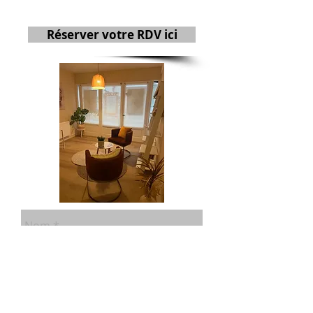
Réserver votre RDV ici